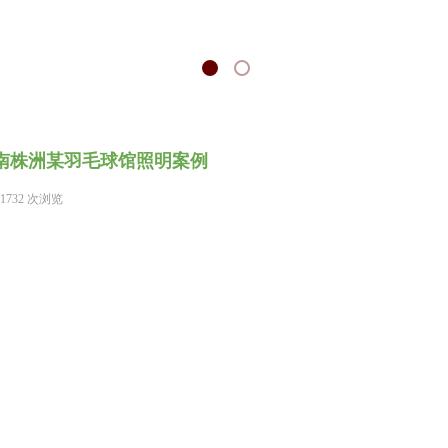
南株洲某羽毛球馆照明案例
1732
次浏览
|