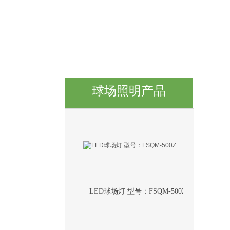
专业LED球场灯 FSQM-300Z
球场照明产品
网球场专用灯 FSQM-300Z
LED球场灯 型号：FSQM-500Z