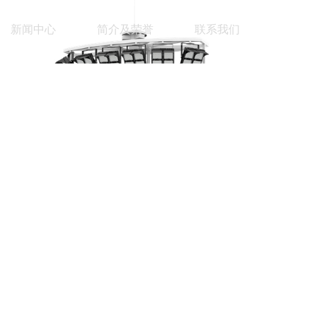
新闻中心
简介及荣誉
联系我们
体育馆LED天棚灯 FSQM-T系列
（150、200、240w）
LED球场灯 FSQM-A系列（150-240w）